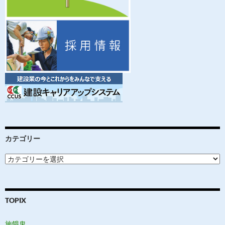
カテゴリー
カ
テ
ゴ
リ
ー
TOPIX
施餓鬼