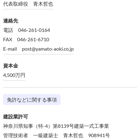
代表取締役 青木哲也
連絡先
電話 046-261-0164
FAX 046-261-6710
E-mail post@yamato-aoki.co.jp
資本金
4,500万円
免許などに関する事項
建設業許可
神奈川県知事（特-4）第8139号建築一式工事業
管理技術者 一級建築士 青木哲也 908941号