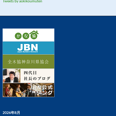
Tweets by aokikoumuten
2026年8月