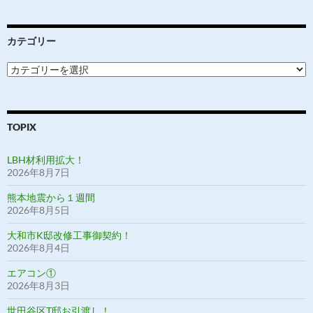
カテゴリー
カ
テ
ゴ
リ
ー
TOPIX
LBH材利用拡大！
2026年8月7日
熊本地震から１週間
2026年8月5日
大和市K邸改修工事御契約！
2026年8月4日
エアコン①
2026年8月3日
世田谷区T邸お引渡し！