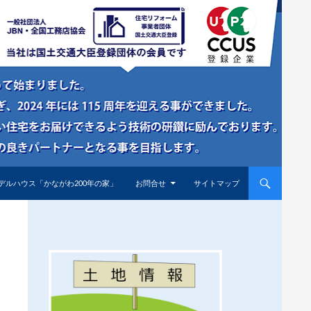
デルハウス「かながわ200年の家」
お問合せ
サイトマップ