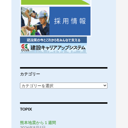
カテゴリー
カ
テ
ゴ
リ
ー
TOPIX
熊本地震から１週間
2026年8月5日