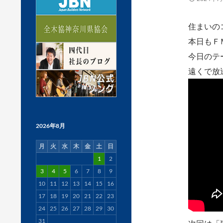
住まいの
本日もＦ
今日のテ
遠くで放
2026年8月
月
火
水
木
金
土
日
1
2
3
4
5
6
7
8
9
10
11
12
13
14
15
16
17
18
19
20
21
22
23
24
25
26
27
28
29
30
31