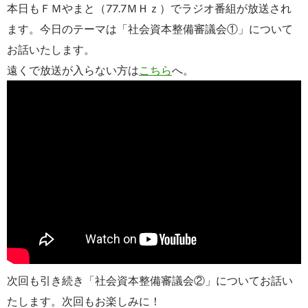
本日もＦＭやまと（77.7ＭＨｚ）でラジオ番組が放送され
ます。今日のテーマは「社会資本整備審議会①」について
お話いたします。
遠くで放送が入らない方は
こちら
へ。
次回も引き続き「社会資本整備審議会②」についてお話い
たします。次回もお楽しみに！