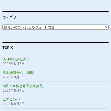
カテゴリー
カ
テ
ゴ
リ
ー
TOPIX
LBH材利用拡大！
2026年8月7日
熊本地震から１週間
2026年8月5日
大和市K邸改修工事御契約！
2026年8月4日
エアコン①
2026年8月3日