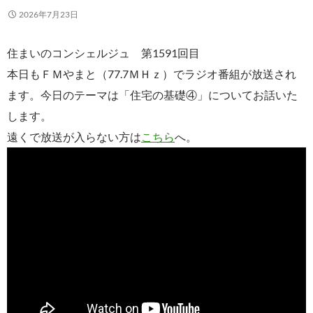
2026年7月23日
住まいのコンシェルジュ 第1591回目
本日もＦＭやまと（77.7ＭＨｚ）でラジオ番組が放送され
ます。今日のテーマは「住宅の基礎④」についてお話いた
します。
遠くで放送が入らない方は
こちら
へ。