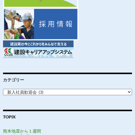
カテゴリー
カ
テ
ゴ
リ
ー
TOPIX
熊本地震から１週間