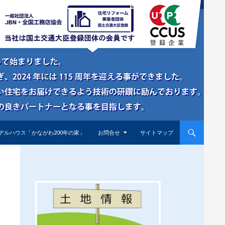
デルハウス「かながわ200年の家」
お問合せ
サイトマップ