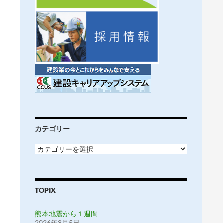
カテゴリー
カ
テ
ゴ
リ
ー
TOPIX
熊本地震から１週間
2026年8月5日