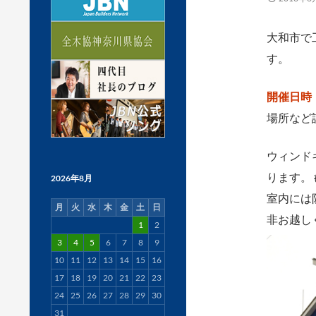
大和市で
す。
開催日時：
場所など
ウィンド
ります。
2026年8月
室内には
月
火
水
木
金
土
日
非お越し
1
2
3
4
5
6
7
8
9
10
11
12
13
14
15
16
17
18
19
20
21
22
23
24
25
26
27
28
29
30
31