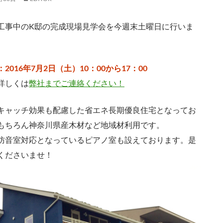
工事中のK邸の完成現場見学会を今週末土曜日に行いま
2016年7月2日（土）10：00から17：00
詳しくは
弊社までご連絡ください！
キャッチ効果も配慮した省エネ長期優良住宅となってお
もちろん神奈川県産木材など地域材利用です。
防音室対応となっているピアノ室も設えております。是
くださいませ！