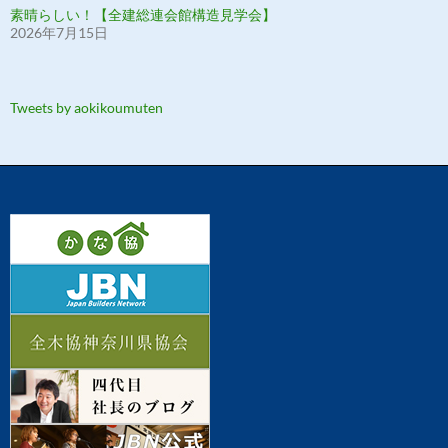
素晴らしい！【全建総連会館構造見学会】
2026年7月15日
Tweets by aokikoumuten