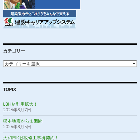
カテゴリー
カ
テ
ゴ
リ
ー
TOPIX
LBH材利用拡大！
2026年8月7日
熊本地震から１週間
2026年8月5日
大和市K邸改修工事御契約！