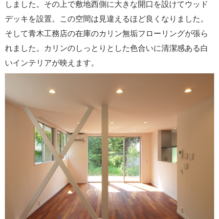
しました。その上で敷地西側に大きな開口を設けてウッド
デッキを設置。この空間は見違えるほど良くなりました。
そして青木工務店の在庫のカリン無垢フローリングが張ら
れました。カリンのしっとりとした色合いに清潔感ある白
いインテリアが映えます。