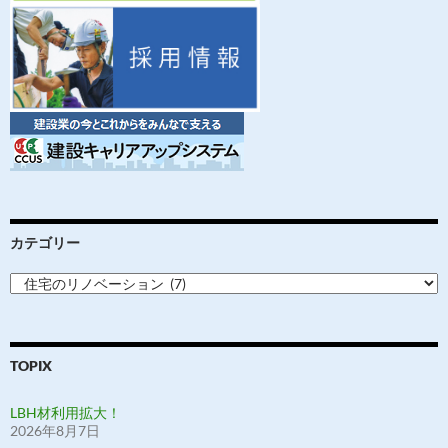
カテゴリー
カ
テ
ゴ
リ
ー
TOPIX
LBH材利用拡大！
2026年8月7日