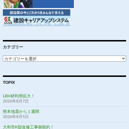
カテゴリー
カ
テ
ゴ
リ
ー
TOPIX
LBH材利用拡大！
2026年8月7日
熊本地震から１週間
2026年8月5日
大和市K邸改修工事御契約！