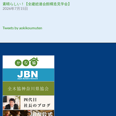
素晴らしい！【全建総連会館構造見学会】
2026年7月15日
Tweets by aokikoumuten