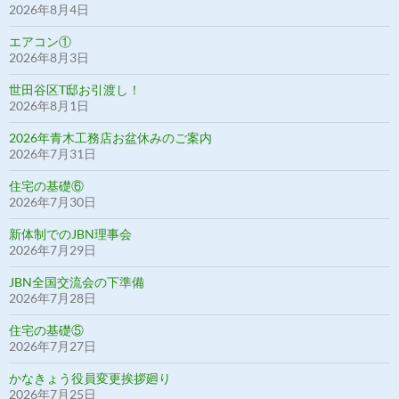
2026年8月4日
エアコン①
2026年8月3日
世田谷区T邸お引渡し！
2026年8月1日
2026年青木工務店お盆休みのご案内
2026年7月31日
住宅の基礎⑥
2026年7月30日
新体制でのJBN理事会
2026年7月29日
JBN全国交流会の下準備
2026年7月28日
住宅の基礎⑤
2026年7月27日
かなきょう役員変更挨拶廻り
2026年7月25日