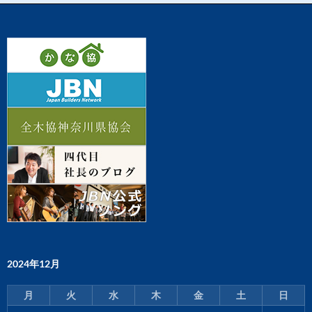
2024年12月
月
火
水
木
金
土
日