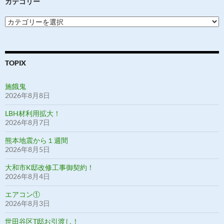
カテゴリー
カ
テ
ゴ
リ
ー
TOPIX
施餓鬼
2026年8月8日
LBH材利用拡大！
2026年8月7日
熊本地震から１週間
2026年8月5日
大和市K邸改修工事御契約！
2026年8月4日
エアコン①
2026年8月3日
世田谷区T邸お引渡し！