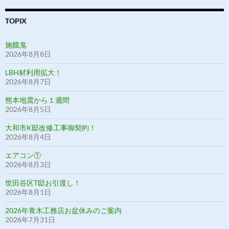
リ
ー
TOPIX
施餓鬼
2026年8月8日
LBH材利用拡大！
2026年8月7日
熊本地震から１週間
2026年8月5日
大和市K邸改修工事御契約！
2026年8月4日
エアコン①
2026年8月3日
世田谷区T邸お引渡し！
2026年8月1日
2026年青木工務店お盆休みのご案内
2026年7月31日