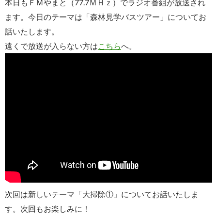
本日もＦＭやまと（77.7ＭＨｚ）でラジオ番組が放送され
ます。今日のテーマは「森林見学バスツアー」についてお
話いたします。
遠くで放送が入らない方は
こちら
へ。
次回は新しいテーマ「大掃除①」についてお話いたしま
す。次回もお楽しみに！