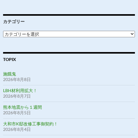
カテゴリー
カ
テ
ゴ
リ
ー
TOPIX
施餓鬼
2026年8月8日
LBH材利用拡大！
2026年8月7日
熊本地震から１週間
2026年8月5日
大和市K邸改修工事御契約！
2026年8月4日