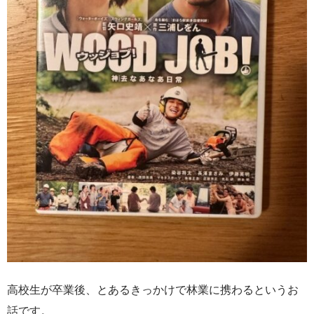
高校生が卒業後、とあるきっかけで林業に携わるというお
話です。