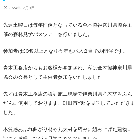
2023年12月5日
先週土曜日は毎年恒例となっている全木協神奈川県協会主
催の森林見学バスツアーを行いました。
参加者は50名以上となり今年もバス２台での開催です。
青木工務店からもお客様が参加され、私は全木協神奈川県
協会の会長として主催者参加をいたしました。
先ずは青木工務店の設計施工現場で神奈川県産木材をふん
だんに使用しております、町田市Y邸を見学していただきま
した。
木質感あふれ曲がり材や丸太材を巧みに組み上げた建物に
皆さん感嘆しながら見学されておりました。