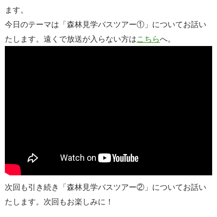
ます。
今日のテーマは「森林見学バスツアー①」についてお話い
たします。遠くで放送が入らない方は
こちら
へ。
次回も引き続き「森林見学バスツアー②」についてお話い
たします。次回もお楽しみに！