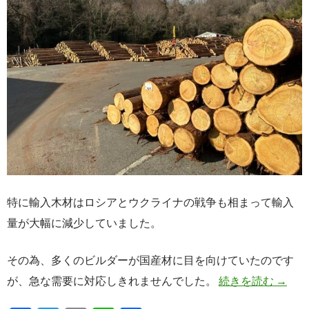
特に輸入木材はロシアとウクライナの戦争も相まって輸入
量が大幅に減少していました。
その為、多くのビルダーが国産材に目を向けていたのです
手のひ
が、急な需要に対応しきれませんでした。
続きを読む
→