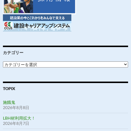
カテゴリー
カ
テ
ゴ
リ
ー
TOPIX
施餓鬼
2026年8月8日
LBH材利用拡大！
2026年8月7日