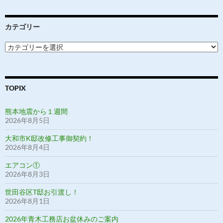
カテゴリー
カ
テ
ゴ
リ
ー
TOPIX
熊本地震から１週間
2026年8月5日
大和市K邸改修工事御契約！
2026年8月4日
エアコン①
2026年8月3日
世田谷区T邸お引渡し！
2026年8月1日
2026年青木工務店お盆休みのご案内