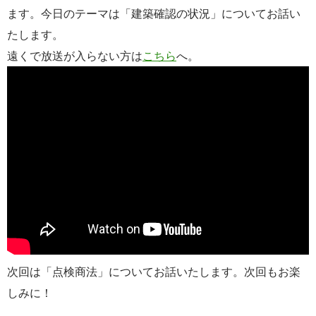
ます。今日のテーマは「建築確認の状況」についてお話い
たします。
遠くで放送が入らない方は
こちら
へ。
次回は「点検商法」についてお話いたします。次回もお楽
しみに！