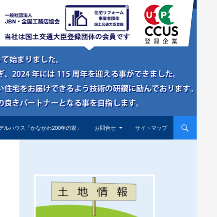
デルハウス「かながわ200年の家」
お問合せ
サイトマップ