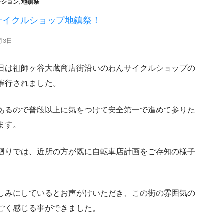
ーション
,
地鎮祭
サイクルショップ地鎮祭！
月3日
日は祖師ヶ谷大蔵商店街沿いのわんサイクルショップの
催行されました。
あるので普段以上に気をつけて安全第一で進めて参りた
ます。
廻りでは、近所の方が既に自転車店計画をご存知の様子
しみにしているとお声がけいただき、この街の雰囲気の
ごく感じる事ができました。