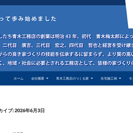
ホーム
会社概要
青木工務店のつくる家
住宅施工例
モ
イブ: 2026年6月3日