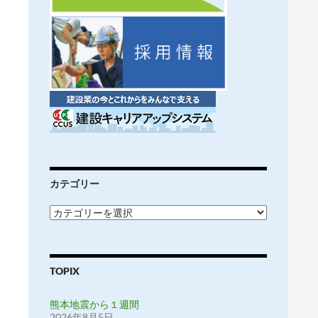
カテゴリー
カ
テ
ゴ
リ
ー
TOPIX
熊本地震から１週間
2026年8月5日