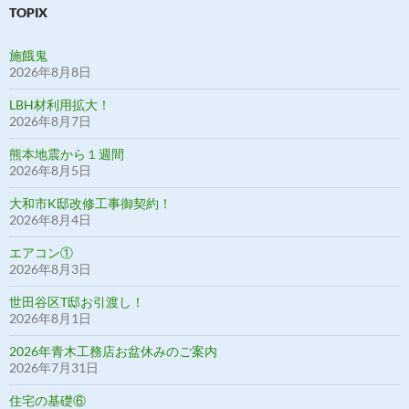
ー
TOPIX
施餓鬼
2026年8月8日
LBH材利用拡大！
2026年8月7日
熊本地震から１週間
2026年8月5日
大和市K邸改修工事御契約！
2026年8月4日
エアコン①
2026年8月3日
世田谷区T邸お引渡し！
2026年8月1日
2026年青木工務店お盆休みのご案内
2026年7月31日
住宅の基礎⑥