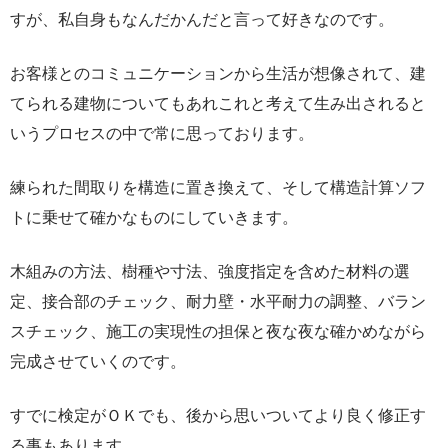
すが、私自身もなんだかんだと言って好きなのです。
お客様とのコミュニケーションから生活が想像されて、建
てられる建物についてもあれこれと考えて生み出されると
いうプロセスの中で常に思っております。
練られた間取りを構造に置き換えて、そして構造計算ソフ
トに乗せて確かなものにしていきます。
木組みの方法、樹種や寸法、強度指定を含めた材料の選
定、接合部のチェック、耐力壁・水平耐力の調整、バラン
スチェック、施工の実現性の担保と夜な夜な確かめながら
完成させていくのです。
すでに検定がＯＫでも、後から思いついてより良く修正す
る事もあります。