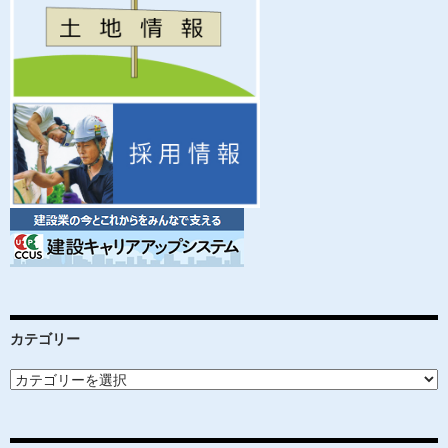
ョ
ン
カテゴリー
カ
テ
ゴ
リ