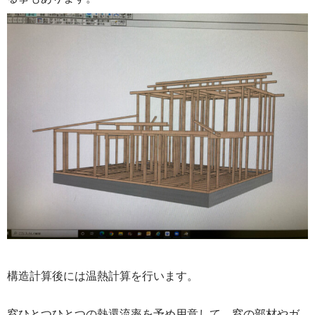
構造計算後には温熱計算を行います。
窓ひとつひとつの熱還流率を予め用意して、窓の部材やガ