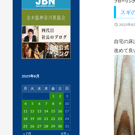
フローリン
スギ
2025年8
自宅の床
改めて良
2025年8月
月
火
水
木
金
土
日
1
2
3
4
5
6
7
8
9
10
11
12
13
14
15
16
17
18
19
20
21
22
23
24
25
26
27
28
29
30
31
« 7月
9月 »