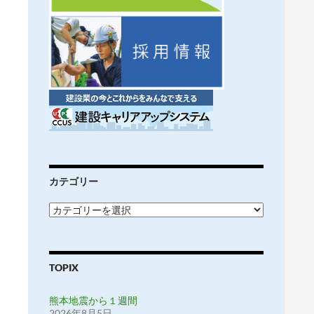
カテゴリー
カ
テ
ゴ
リ
ー
TOPIX
熊本地震から１週間
2026年8月5日