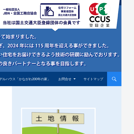
デルハウス「かながわ200年の家」
お問合せ
サイトマップ