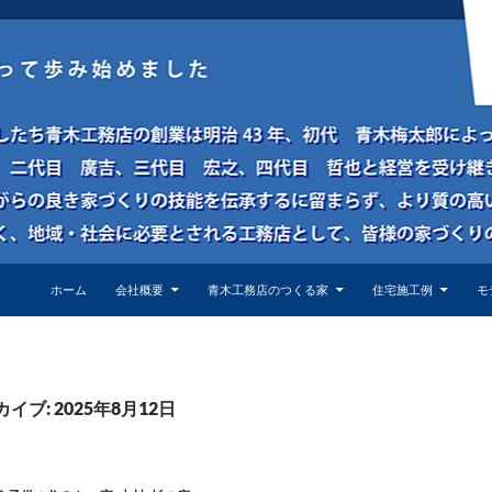
ホーム
会社概要
青木工務店のつくる家
住宅施工例
モ
イブ: 2025年8月12日