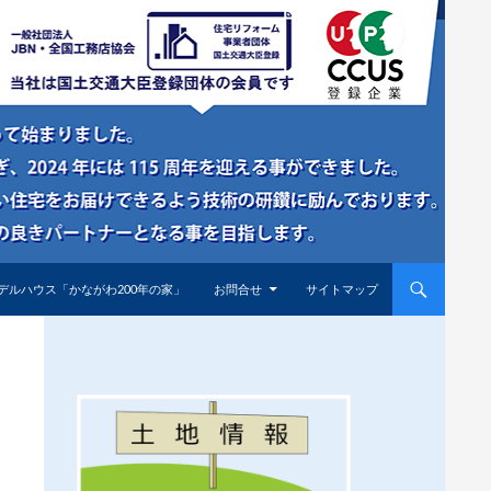
デルハウス「かながわ200年の家」
お問合せ
サイトマップ