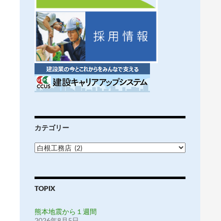
カテゴリー
カ
テ
ゴ
リ
ー
TOPIX
熊本地震から１週間
2026年8月5日