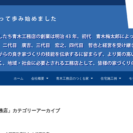
ホーム
会社概要
青木工務店のつくる家
住宅施工例
モ
務店」カテゴリーアーカイブ