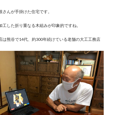
根さんが手掛けた住宅です。
加工した折り重なる木組みが印象的ですね。
店は熊谷で14代、約300年続けている老舗の大工工務店