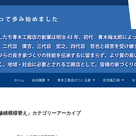
ホーム
会社概要
青木工務店のつくる家
住宅施工例
モ
修繕模様替え」カテゴリーアーカイブ