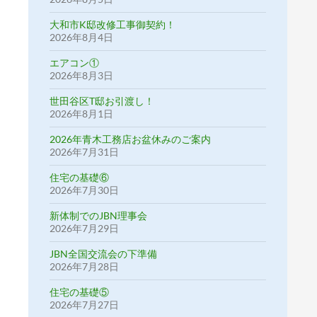
大和市K邸改修工事御契約！
2026年8月4日
エアコン①
2026年8月3日
世田谷区T邸お引渡し！
2026年8月1日
2026年青木工務店お盆休みのご案内
2026年7月31日
住宅の基礎⑥
2026年7月30日
新体制でのJBN理事会
2026年7月29日
JBN全国交流会の下準備
2026年7月28日
住宅の基礎⑤
2026年7月27日
約！