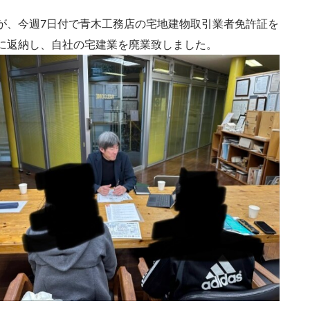
が、今週7日付で青木工務店の宅地建物取引業者免許証を
に返納し、自社の宅建業を廃業致しました。