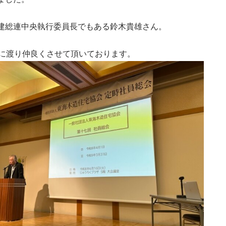
建総連中央執行委員長でもある鈴木貴雄さん。
上に渡り仲良くさせて頂いております。