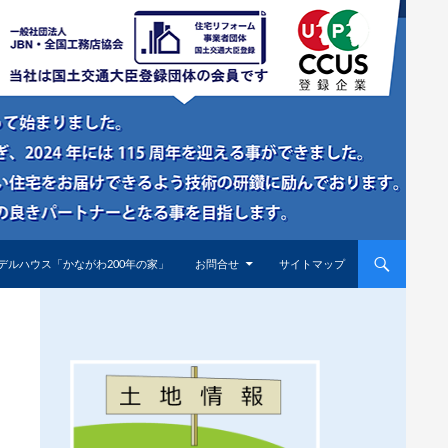
デルハウス「かながわ200年の家」
お問合せ
サイトマップ