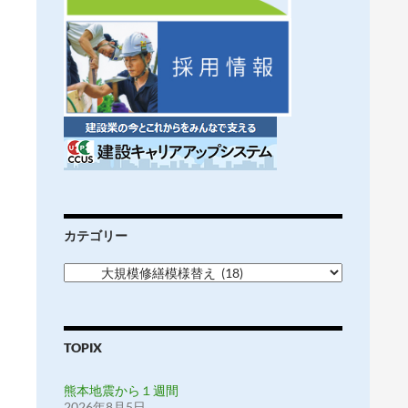
カテゴリー
カ
テ
ゴ
リ
ー
TOPIX
熊本地震から１週間
2026年8月5日