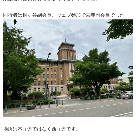
同行者は桐ヶ谷副会長、ウェブ参加で宮寺副会長でした。
場所は本庁舎ではなく西庁舎です。