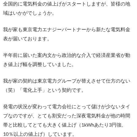
全国的に電気料金の値上げがスタートしますが、皆様の地
域はいかがでしょうか。
我が家も東京電力エナジーパートナーから新たな電気料金
表が届いております。
半年前に届いた案内文から政治的な介入で経済産業省が動
き値上げ幅を調整していました。
我が家の契約は東京電力グループが替えさせて仕方のない
（笑）「電化上手」という契約です。
発電の状況が変わって電力会社にとって儲けが少ないタイ
プなのですが、とても割安だった深夜電気料金が他の時間
帯と比較してとても大きく値上げ（1kWhあたり3円強、
10％以上の値上げ）しています。