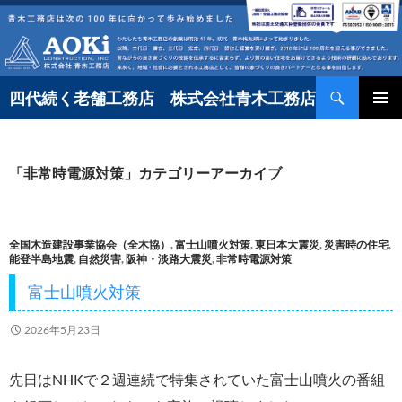
コ
ン
テ
検
ン
四代続く老舗工務店 株式会社青木工務店
索
ツ
へ
「非常時電源対策」カテゴリーアーカイブ
ス
キ
ッ
全国木造建設事業協会（全木協）
,
富士山噴火対策
,
東日本大震災
,
災害時の住宅
,
プ
能登半島地震
,
自然災害
,
阪神・淡路大震災
,
非常時電源対策
富士山噴火対策
2026年5月23日
先日はNHKで２週連続で特集されていた富士山噴火の番組