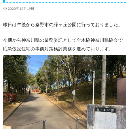
k
2020年12月19日
昨日は午後から秦野市の緑ヶ丘公園に行っておりました。
今期から神奈川県の業務委託として全木協神奈川県協会で
応急仮設住宅の事前対策検討業務を進めております。