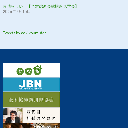
素晴らしい！【全建総連会館構造見学会】
2026年7月15日
Tweets by aokikoumuten